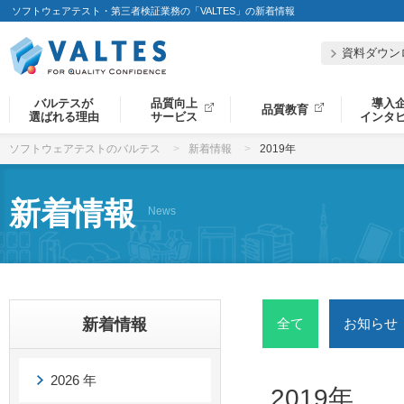
ソフトウェアテスト・第三者検証業務の「VALTES」の新着情報
資料ダウン
バルテスが
品質向上
導入
品質教育
選ばれる理由
サービス
インタ
ソフトウェアテストのバルテス
新着情報
2019年
新着情報
News
新着情報
全て
お知らせ
2026 年
2019年