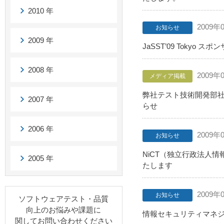
2010 年
2009年
お知らせ
2009 年
JaSST’09 Toky
2008 年
2009年
メディア掲載
弊社テスト技術開発部
2007 年
らせ
2006 年
2009年
お知らせ
NiCT（独立行政法人
2005 年
たします
2009年
お知らせ
ソフトウェアテスト・品質
向上のお悩みや課題に
情報セキュリティマネジメ
関してお問い合わせください