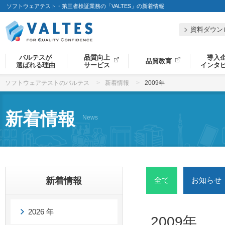
ソフトウェアテスト・第三者検証業務の「VALTES」の新着情報
資料ダウン
バルテスが
品質向上
導入
品質教育
選ばれる理由
サービス
インタ
ソフトウェアテストのバルテス
新着情報
2009年
新着情報
News
新着情報
全て
お知らせ
2026 年
2009年