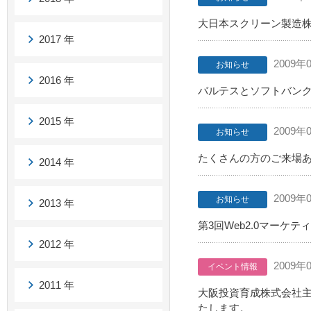
大日本スクリーン製造
2017 年
2009年
お知らせ
2016 年
バルテスとソフトバンク
2015 年
2009年
お知らせ
たくさんの方のご来場あり
2014 年
2009年
お知らせ
2013 年
第3回Web2.0マー
2012 年
2009年
イベント情報
2011 年
大阪投資育成株式会社主
たします。