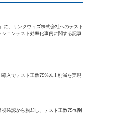
タ」に、リンクウィズ株式会社へのテスト
レッションテスト効率化事例に関する記事
H導入でテスト工数75%以上削減を実現
目視確認から脱却し、テスト工数75％削