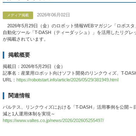
2026年06月02日
メディア掲載
2026年5月29日（金）のロボット情報WEBマガジン「ロボス
自動化ツール「T-DASH（ティーダッシュ）」を活用したリグ
が掲載されています。
掲載概要
掲載日：2026年5月29日（金）
記事名：産業用ロボット向けソフト開発のリンクウィズ、T-DAS
URL：
https://robotstart.info/article/2026/05/29/381949.html
関連情報
バルテス、リンクウィズにおける「T-DASH」活用事例を公開～
減と1人運用体制を実現～
https://www.valtes.co.jp/news/2026/202605255497/