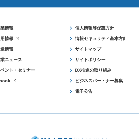
企業情報
個人情報等保護方針
採用情報
情報セキュリティ基本方針
派遣情報
サイトマップ
企業ニュース
サイトポリシー
イベント・セミナー
DX推進の取り組み
book
ビジネスパートナー募集
電子公告