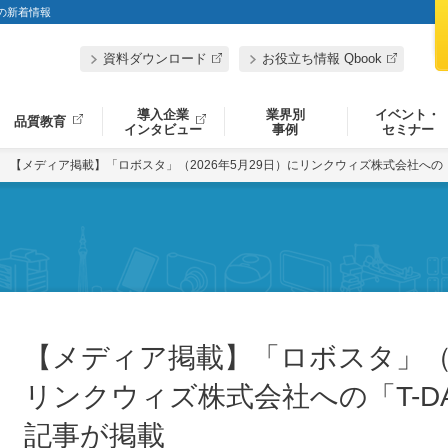
」の新着情報
資料ダウンロード
お役立ち情報 Qbook
導入企業
業界別
イベント・
品質教育
インタビュー
事例
セミナー
【メディア掲載】「ロボスタ」（2026年5月29日）にリンクウィズ株式会社への「
【メディア掲載】「ロボスタ」（2
リンクウィズ株式会社への「T-D
記事が掲載