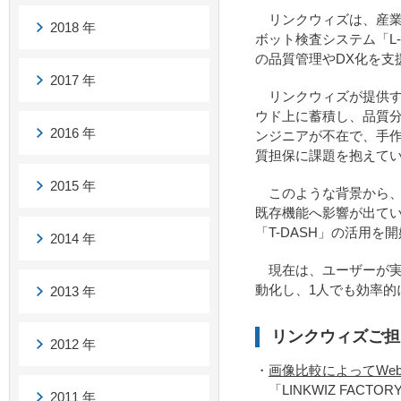
リンクウィズは、産業
2018 年
ボット検査システム「L-
の品質管理やDX化を支
2017 年
リンクウィズが提供する「
ウド上に蓄積し、品質分
2016 年
ンジニアが不在で、手作
質担保に課題を抱えて
2015 年
このような背景から、
既存機能へ影響が出て
「T-DASH」の活用を
2014 年
現在は、ユーザーが実
動化し、1人でも効率的
2013 年
リンクウィズご担
2012 年
・
画像比較によってWe
「LINKWIZ FACT
2011 年