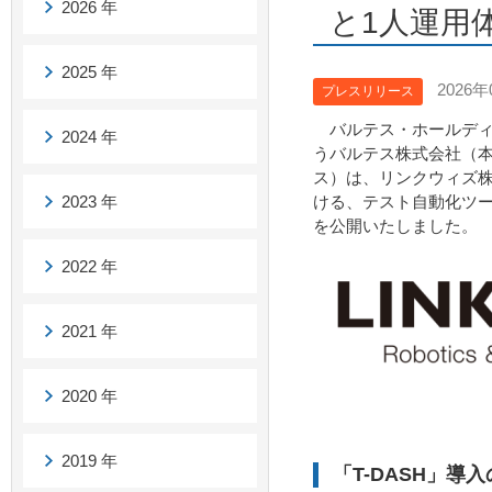
2026 年
と1人運用
2025 年
2026年
プレスリリース
バルテス・ホールディ
2024 年
うバルテス株式会社（
ス）は、リンクウィズ
2023 年
ける、テスト自動化ツー
を公開いたしました。
2022 年
2021 年
2020 年
2019 年
「T-DASH」導