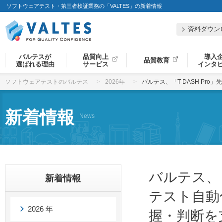
ソフトウェアテスト・第三者検証業務の「VALTES」の新着情報
資料ダウン
バルテスが
品質向上
導入
品質教育
選ばれる理由
サービス
インタ
ソフトウェアテストのバルテス
2026年
バルテス、「T-DASH P
新着情報
News
バルテス、「
新着情報
テスト自動
2026 年
握・判断を