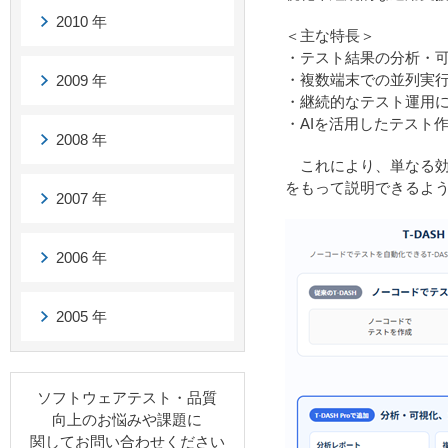
2010 年
＜主な特長＞
・テスト結果の分析・
・複数端末での並列実
2009 年
・継続的なテスト運用
・AIを活用したテスト
2008 年
これにより、単なる効
をもって説明できるよ
2007 年
2006 年
2005 年
ソフトウェアテスト・品質
向上のお悩みや課題に
関してお問い合わせください