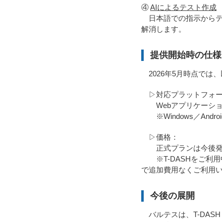
④
AIによるテスト作成
日本語での指示からテ
解消します。
提供開始時の仕様
2026年5月時点では
▷対応プラットフォー
Webアプリケーシ
※Windows／Andr
▷価格：
正式プランは今後発
※T-DASHをご利
で追加費用なくご利用
今後の展開
バルテスは、T-DAS