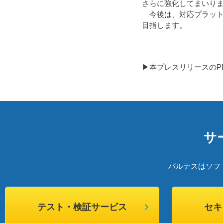
さらに強化してまいり
今後は、対応プラット
目指します。
▶本プレスリリースのP
サ
バルテスはソフ
テスト・検証サービス
セキ