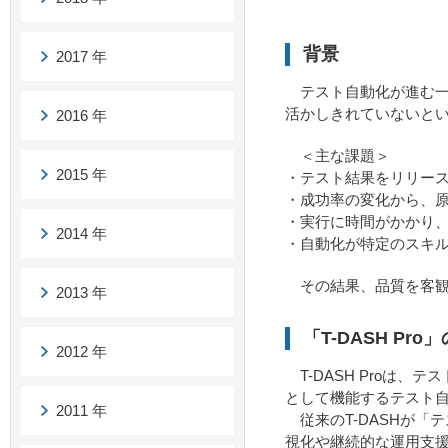
背景
2017 年
テスト自動化が進む一
活かしきれていないと
2016 年
＜主な課題＞
2015 年
・テスト結果をリリー
・成功率の変化から、
・実行に時間がかかり
2014 年
・自動化が特定のスキ
その結果、品質を客観
2013 年
「T-DASH Pro
2012 年
T-DASH Proは
として機能するテスト
2011 年
従来のT-DASHが「テ
視化や継続的な運用支