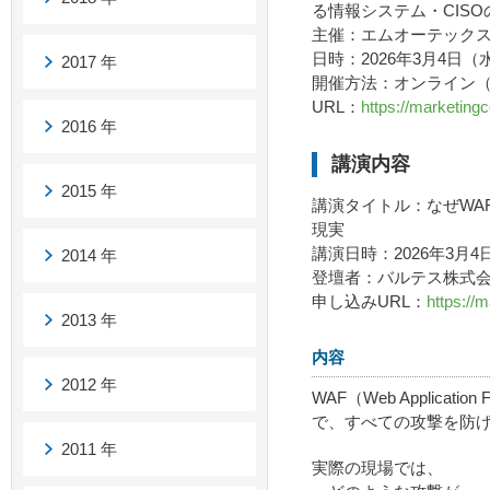
る情報システム・CIS
主催：エムオーテック
日時：2026年3月4日（水）
2017 年
開催方法：オンライン
URL：
https://marketin
2016 年
講演内容
2015 年
講演タイトル：なぜWA
現実
講演日時：2026年3月4日（
2014 年
登壇者：バルテス株式
申し込みURL：
https://
2013 年
内容
2012 年
WAF（Web Applic
で、すべての攻撃を防
2011 年
実際の現場では、