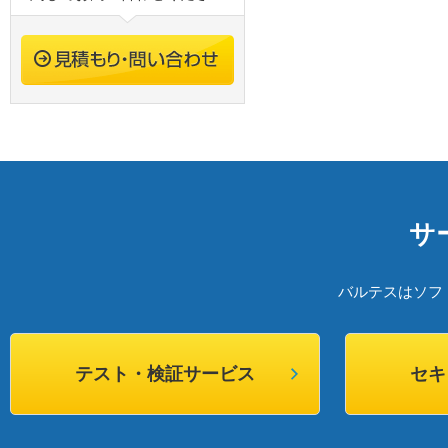
サ
バルテスはソフ
テスト・検証サービス
セキ