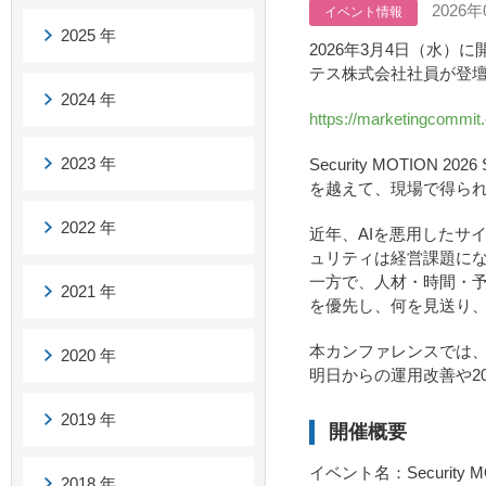
2026年
イベント情報
2025 年
2026年3月4日（水）に開
テス株式会社社員が登
2024 年
https://marketingcommi
2023 年
Security MOTIO
を越えて、現場で得られ
2022 年
近年、AIを悪用したサ
ュリティは経営課題に
一方で、人材・時間・
2021 年
を優先し、何を見送り
本カンファレンスでは
2020 年
明日からの運用改善や2
2019 年
開催概要
イベント名：Security
2018 年