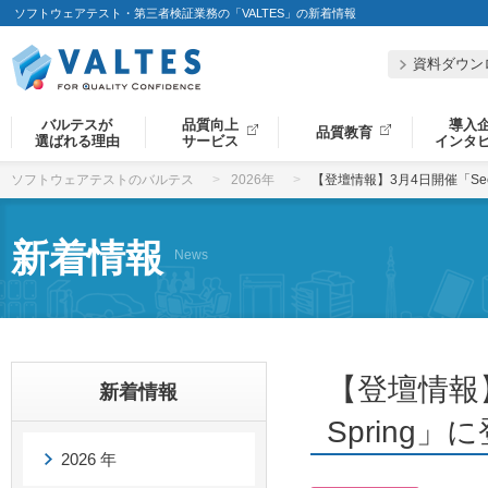
ソフトウェアテスト・第三者検証業務の「VALTES」の新着情報
資料ダウン
バルテスが
品質向上
導入
品質教育
選ばれる理由
サービス
インタ
ソフトウェアテストのバルテス
2026年
【登壇情報】3月4日開催「Securi
新着情報
News
【登壇情報】3
新着情報
Spring」
2026 年