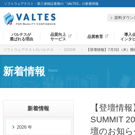
ソフトウェアテスト・第三者検証業務の「VALTES」の新着情報
資料ダウン
バルテスが
品質向上
導入
品質教育
選ばれる理由
サービス
インタ
ソフトウェアテストのバルテス
2025年
【登壇情報】7月3日（木）開催「J
新着情報
News
【登壇情報】
新着情報
SUMMIT 
2026 年
壇のお知ら