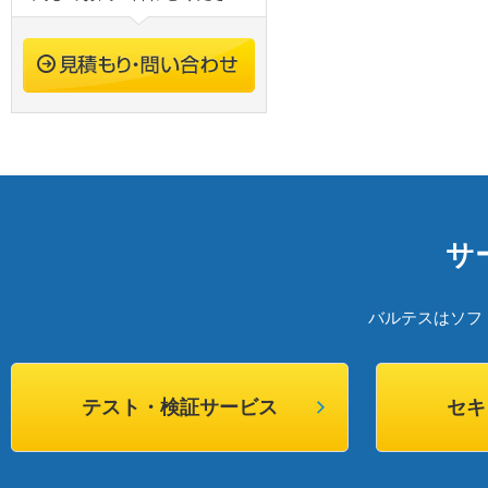
サ
バルテスはソフ
テスト・検証サービス
セキ