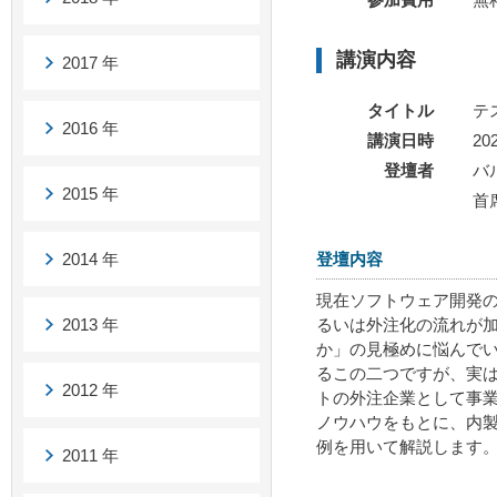
講演内容
2017 年
タイトル
テ
2016 年
講演日時
20
登壇者
バ
2015 年
首
2014 年
登壇内容
現在ソフトウェア開発
るいは外注化の流れが加
2013 年
か」の見極めに悩んで
るこの二つですが、実
2012 年
トの外注企業として事
ノウハウをもとに、内
例を用いて解説します
2011 年