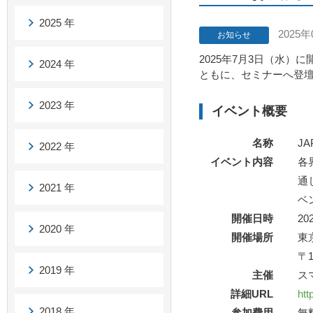
2025 年
2025年
お知らせ
2025年7月3日（水）に開催
2024 年
ともに、セミナーへ登
2023 年
イベント概要
名称
JA
2022 年
イベント内容
各
通
2021 年
ベ
開催日時
2
2020 年
開催場所
東
〒
2019 年
主催
ス
詳細URL
htt
2018 年
参加費用
無