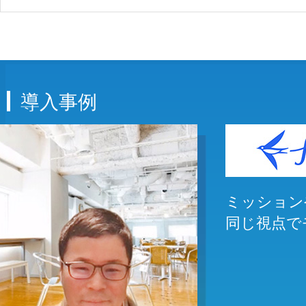
導入事例
ミッション
同じ視点で