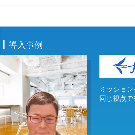
導入事例
ミッション
同じ視点で