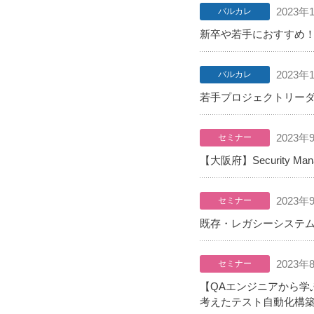
2023年
バルカレ
新卒や若手におすすめ
2023年
バルカレ
若手プロジェクトリー
2023年
セミナー
【大阪府】Security Mana
2023年
セミナー
既存・レガシーシステム
2023年
セミナー
【QAエンジニアから学
考えたテスト自動化構