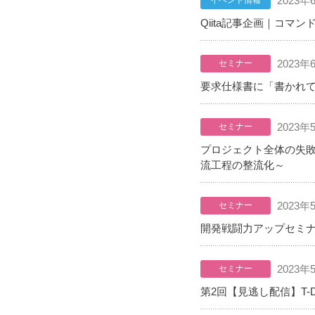
2023年
イベント情報
Qiita記事企画｜コマ
2023年
セミナー
要求仕様書に「書かれて
2023年
セミナー
プロジェクト全体の失敗
流工程の整流化～
2023年
セミナー
開発戦闘力アップセミナ
2023年
セミナー
第2回【見逃し配信】T