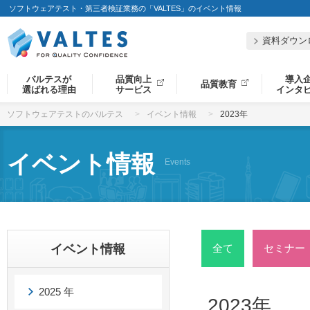
ソフトウェアテスト・第三者検証業務の「VALTES」のイベント情報
資料ダウン
バルテスが
品質向上
導入
品質教育
選ばれる理由
サービス
インタ
ソフトウェアテストのバルテス
イベント情報
2023年
イベント情報
Events
イベント情報
全て
セミナー
2025 年
2023年