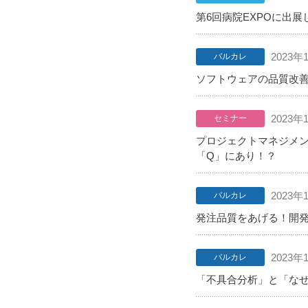
第6回病院EXPOに出展
2023年
バルカレ
ソフトウェアの品質改
2023年
セミナー
プロジェクトマネジメン
「Q」にあり！？
2023年
バルカレ
発注品質をあげる！開
2023年
バルカレ
「不具合分析」と「な