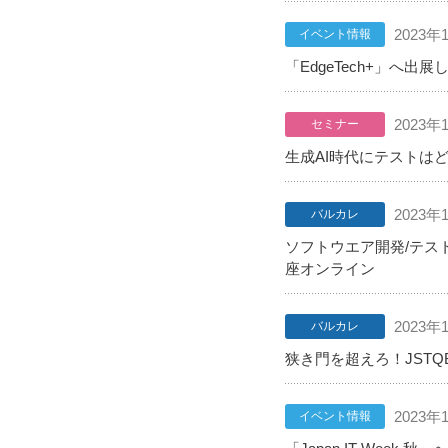
2023年
イベント情報
「EdgeTech+」へ
2023年
セミナー
生成AI時代にテストは
2023年
バルカレ
ソフトウエア開発/テス
座オンライン
2023年
バルカレ
狭き門を超えろ！JSTQ
2023年
イベント情報