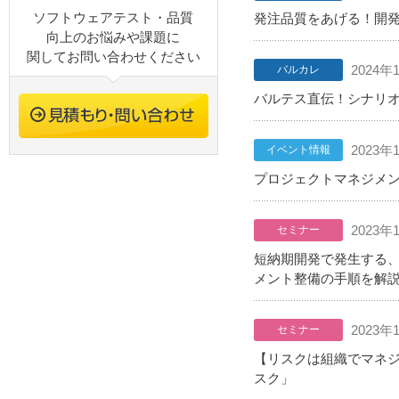
ソフトウェアテスト・品質
発注品質をあげる！開
向上のお悩みや課題に
関してお問い合わせください
2024年
バルカレ
バルテス直伝！シナリ
2023年
イベント情報
プロジェクトマネジメントD
2023年
セミナー
短納期開発で発生する、
メント整備の手順を解
2023年
セミナー
【リスクは組織でマネジ
スク」