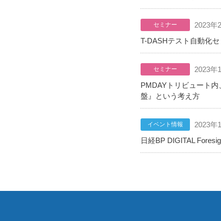
2023年
セミナー
T-DASHテスト自動
2023年
セミナー
PMDAYトリビュート
盤』という考え方
2023年
イベント情報
日経BP DIGITAL Fo