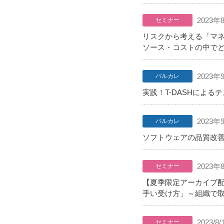
2023年
セミナー
リスクから考える「マ
ソース・コストの中で
2023年
バルカレ
実践！T-DASHによ
2023年
バルカレ
ソフトウェアの品質改
2023年
セミナー
【夏季限定アーカイブ配
手い受け方」～組織で
2023/8/
セミナー