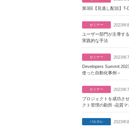
第3回【見逃し配信】T
2023年
セミナー
ユーザー部門が主導するS
実践的な手法
2023年
セミナー
Developers Sum
使った自動化事例～
2023年
セミナー
プロジェクトを成功させ
クト管理の勘所 -品質
2023年
バルカレ