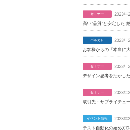
2023年
セミナー
高い”品質”と安定した
2023年
バルカレ
お客様からの「本当に
2023年
セミナー
デザイン思考を活かした
2023年
セミナー
取引先・サプライチェ
2023年
イベント情報
テスト自動化の始め方Deve