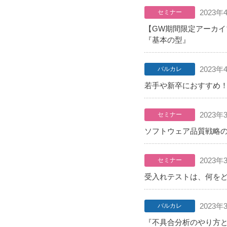
2023年
セミナー
【GW期間限定アーカイ
『基本の型』
2023年
バルカレ
若手や新卒におすすめ
2023年
セミナー
ソフトウェア品質戦略の考
2023年
セミナー
受入れテストは、何を
2023年
バルカレ
『不具合分析のやり方