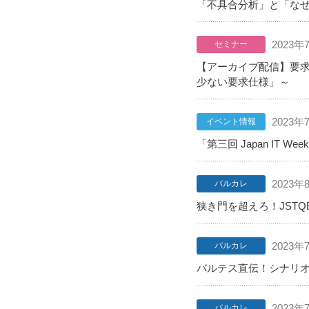
「不具合分析」と「な
2023年
セミナー
【アーカイブ配信】要求
少ない要求仕様」～
2023年
イベント情報
「第三回 Japan IT
2023年
バルカレ
狭き門を超えろ！JSTQ
2023年
バルカレ
バルテス直伝！シナリ
2023年
バルカレ