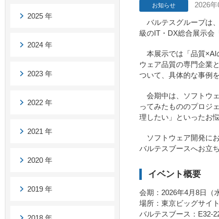
2026年
お知らせ
2025 年
バルテスグループは、2
級のIT・DX総合展示会「
2024 年
本展示では「品質×AI
ウェア品質の専門企業と
2023 年
ついて、具体的な事例
会期中は、ソフトウェ
2022 年
ってみたもののプロジ
理したい」といったお
2021 年
ソフトウェア開発にお
バルテスブースへお立
2020 年
イベント概要
2019 年
会期：2026年4月8日（水
場所：東京ビッグサイト東1-
バルテスブース：E32-2
2018 年