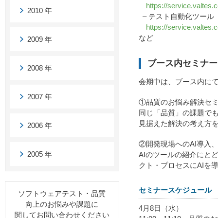
https://service.valtes.c
2010 年
– テスト自動化ツール「
https://service.valtes.c
など
2009 年
ブース内セミナー
2008 年
会期中は、ブース内に
2007 年
①品質のお悩み解決セ
同じ「品質」の課題で
見据えた解決の考え方
2006 年
②開発現場へのAI導入
2005 年
AIのツールの紹介にと
クト・プロセスにAIを
セミナースケジュール
ソフトウェアテスト・品質
向上のお悩みや課題に
4月8日（水）
関してお問い合わせください