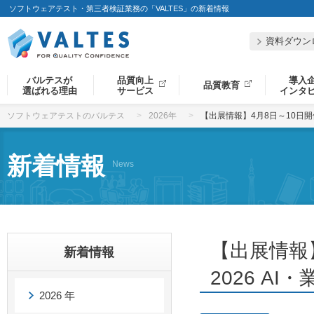
ソフトウェアテスト・第三者検証業務の「VALTES」の新着情報
資料ダウン
バルテスが
品質向上
導入
品質教育
選ばれる理由
サービス
インタ
ソフトウェアテストのバルテス
2026年
【出展情報】4月8日～10日開催
新着情報
News
【出展情報】
新着情報
2026 A
2026 年