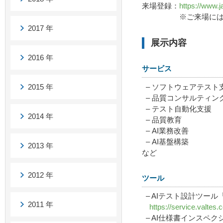
来場登録：
https://www.ja
※ご来場には事前登
2017 年
展示内容
2016 年
サービス
– ソフトウェアテスト
2015 年
– 品質コンサルティン
– テスト自動化支援
2014 年
– 品質教育
– AI業務改善
– AI基盤構築
2013 年
など
2012 年
ツール
– AIテスト設計ツール「T
2011 年
https://service.valtes.
– AI仕様書インスペクショ