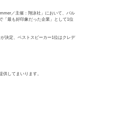
025 Summer／主催：翔泳社」において、バル
で「最も好印象だった企業」として1位
ド」の受賞者が決定、ベストスピーカー1位はクレデ
提供してまいります。