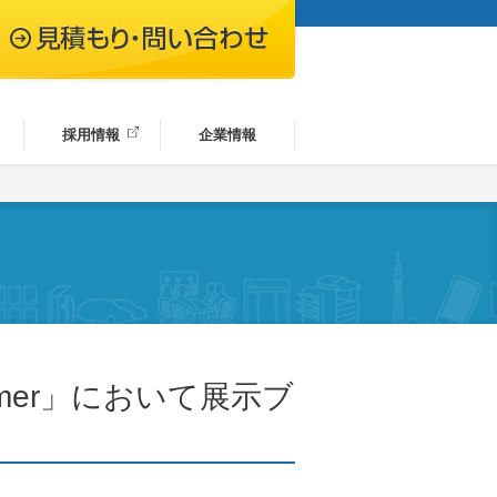
採用情報
企業情報
 Summer」において展示ブ