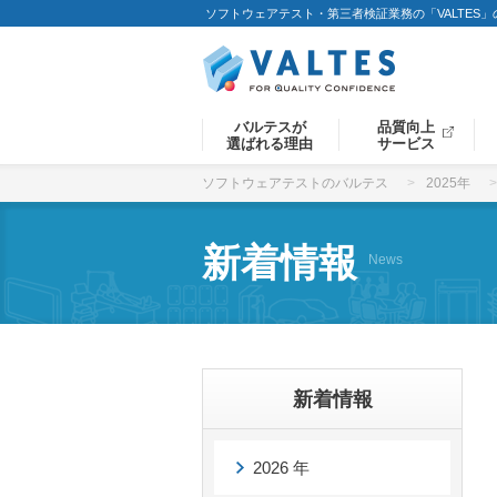
ソフトウェアテスト・第三者検証業務の「VALTES
バルテスが
品質向上
選ばれる理由
サービス
ソフトウェアテストのバルテス
2025年
新着情報
News
新着情報
2026 年