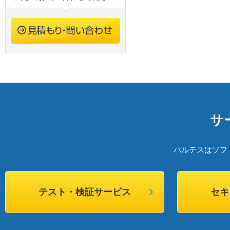
サ
バルテスはソフ
テスト・検証サービス
セキ