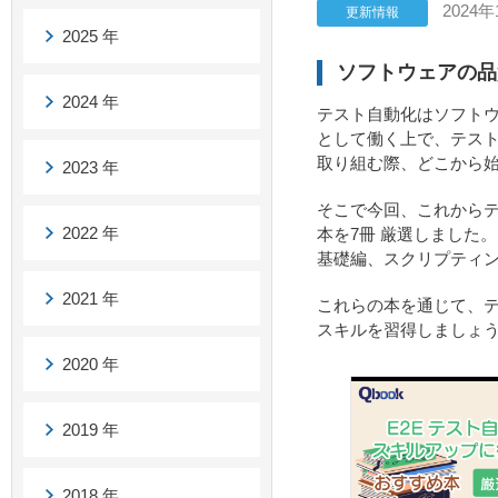
2024年
更新情報
2025 年
ソフトウェアの品
2024 年
テスト自動化はソフト
として働く上で、テス
取り組む際、どこから
2023 年
そこで今回、これから
2022 年
本を7冊 厳選しました
基礎編、スクリプティ
2021 年
これらの本を通じて、
スキルを習得しましょ
2020 年
2019 年
2018 年