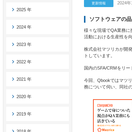
2024年
更新情報
2025 年
ソフトウェアの品
2024 年
様々な現場でQA業務に
活動における生産性を向
2023 年
株式会社マツリカが開発
トしています。
2022 年
国内のSFA/CRMを
2021 年
今回、Qbookではマ
務について伺い、同社の
2020 年
2019 年
2018 年