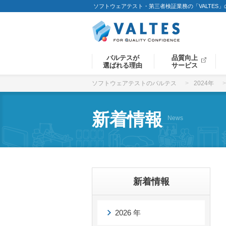
ソフトウェアテスト・第三者検証業務の「VALTES
バルテスが
品質向上
選ばれる理由
サービス
ソフトウェアテストのバルテス
2024年
新着情報
News
新着情報
2026 年