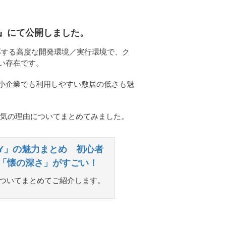
k』にて公開しました。
対応する高度な開発環境／実行環境で、ク
い存在です。
小企業でも利用しやすい敷居の低さも魅
の人気の理由についてまとめてみました。
TY」の魅力まとめ 初心者
る「懐の深さ」がすごい！
由についてまとめてご紹介します。