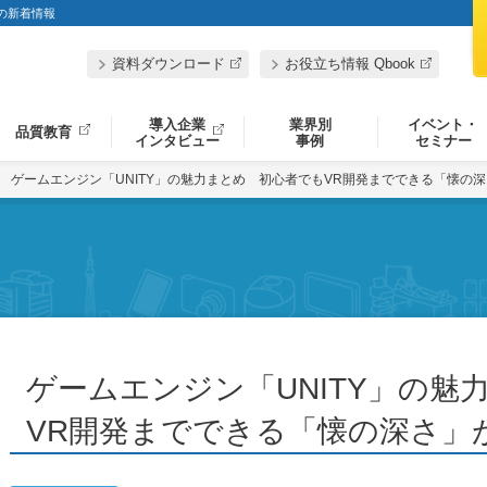
」の新着情報
資料ダウンロード
お役立ち情報 Qbook
導入企業
業界別
イベント・
品質教育
インタビュー
事例
セミナー
ゲームエンジン「UNITY」の魅力まとめ 初心者でもVR開発までできる「懐の深さ
ゲームエンジン「UNITY」の魅
VR開発までできる「懐の深さ」が