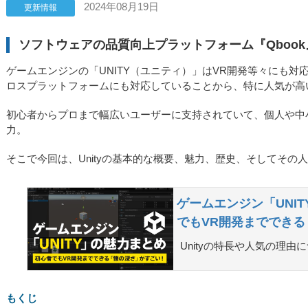
2024年08月19日
更新情報
ソフトウェアの品質向上プラットフォーム『Qboo
ゲームエンジンの「UNITY（ユニティ）」はVR開発等々にも
ロスプラットフォームにも対応していることから、特に人気が高
初心者からプロまで幅広いユーザーに支持されていて、個人や中
力。
そこで今回は、Unityの基本的な概要、魅力、歴史、そしてそ
ゲームエンジン「UNI
でもVR開発まででき
Unityの特長や人気の理
もくじ