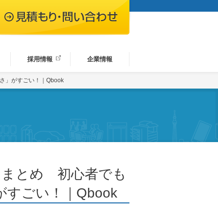
採用情報
企業情報
」がすごい！｜Qbook
力まとめ 初心者でも
すごい！｜Qbook