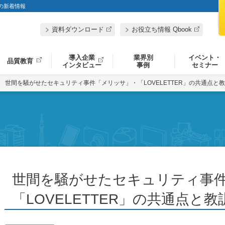
」の新着情報
資料ダウンロード
お役立ち情報 Qbook
導入企業
業界別
イベント・
品質教育
インタビュー
事例
セミナー
世間を騒がせたセキュリティ事件「メリッサ」・「LOVELETTER」の共通点と教訓
世間を騒がせたセキュリティ事
「LOVELETTER」の共通点と教訓