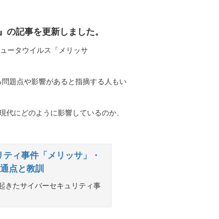
k』の記事を更新しました。
ンピュータウイルス「メリッサ
る問題点や影響があると指摘する人もい
、現代にどのように影響しているのか、
リティ事件「メリッサ」・
の共通点と教訓
に起きたサイバーセキュリティ事