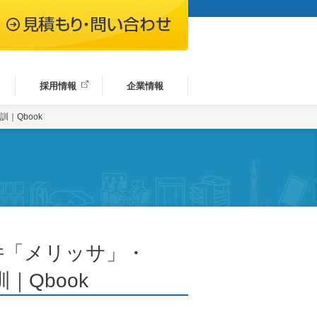
採用情報
企業情報
｜Qbook
件「メリッサ」・
｜Qbook