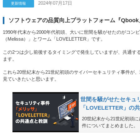
2024年07月17日
更新情報
ソフトウェアの品質向上プラットフォーム『Qboo
1990年代末から2000年代初頭、大いに世間を騒がせたのがコ
（Melissa）」とワーム「LOVELETTER」です。
この2つは少し前後するタイミングで発生していますが、共通す
ます。
これら20世紀末から21世紀初頭のサイバーセキュリティ事件が
見ていきたいと思います。
世間を騒がせたセキュ
「LOVELETTER」
20世紀末から21世紀初頭
件についてまとめました。