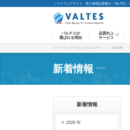
ソフトウェアテスト・第三者検証業務の「VALTES
バルテスが
品質向上
選ばれる理由
サービス
ソフトウェアテストのバルテス
2024年
新着情報
News
新着情報
2026 年