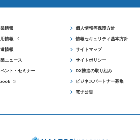
企業情報
個人情報等保護方針
採用情報
情報セキュリティ基本方針
派遣情報
サイトマップ
企業ニュース
サイトポリシー
イベント・セミナー
DX推進の取り組み
book
ビジネスパートナー募集
電子公告