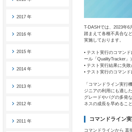
2017 年
T-DASHでは、202
踏まえて各種不具合な
2016 年
実施しております。
2015 年
• テスト実行のコマンド
ール「QualityTrac
• テスト実行結果に失
2014 年
• テスト実行のコマン
「コマンドライン実行機
2013 年
ジニアの利用にも適した
グレードやバグの多発
2012 年
ネスの成長を早めるこ
コマンドライン実
2011 年
コマンドラインから 直