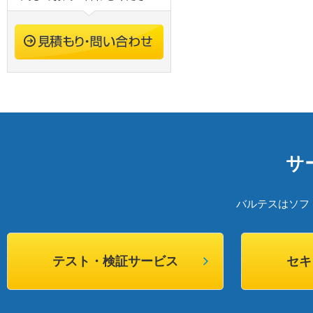
サ
バルテスはソフ
テスト・検証サービス
セキ