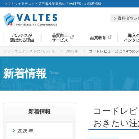
ソフトウェアテスト・第三者検証業務の「VALTES」の新着情報
資料ダウン
バルテスが
品質向上
導入
品質教育
選ばれる理由
サービス
インタ
ソフトウェアテストのバルテス
2023年
コードレビューとは？4つのメ
新着情報
News
コードレビ
新着情報
おきたい注
2026 年