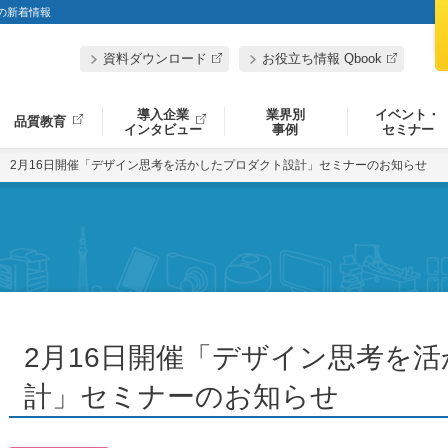
」の新着情報
資料ダウンロード
お役立ち情報 Qbook
導入企業
業界別
イベント・
品質教育
インタビュー
事例
セミナー
2月16日開催「デザイン思考を活かしたプロダクト設計」セミナーのお知らせ
2月16日開催「デザイン思考を
計」セミナーのお知らせ