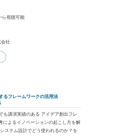
から視聴可能
株式会社
するフレームワークの活用法
氏
でも講演実績のある アイデア創出フレ
思考によるイノベーションの起こし方を解
・システム設計でどう使われるのか？を