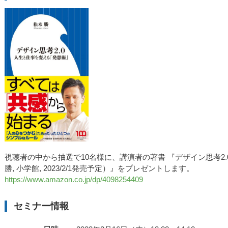
視聴者の中から抽選で10名様に、講演者の著書 『デザイン思考2
勝, 小学館, 2023/2/1発売予定）』をプレゼントします。
https://www.amazon.co.jp/dp/4098254409
セミナー情報