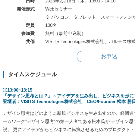
日時
2023年2月16日（木）13:00～14:10
開催形式
Webセミナー
※ パソコン、タブレット、スマートフォン
定員
100名
参加費
無料（事前申込制）
共催
VISITS Technologies株式会社、バルテス
お申込
タイムスケジュール
①13:00~13:15
「デザイン思考とは？」～アイデアを生み出し、ビジネスを形に
登壇者：VISITS Technologies株式会社 CEO/Founder 松本 勝
デザイン思考はどのように新規ビジネスを生み出すのか。経団連
ームワーク”デザイン思考”の第一人者である松本氏が デザイン
説。 更にアイデアからビジネスに転換させるためのプロダクト