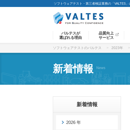
ソフトウェアテスト・第三者検証業務の「VALTES
バルテスが
品質向上
選ばれる理由
サービス
ソフトウェアテストのバルテス
2023年
新着情報
News
新着情報
2026 年