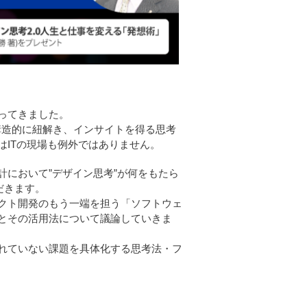
くなってきました。
構造的に紐解き、インサイトを得る思考
ITの現場も例外ではありません。
において”デザイン思考”が何をもたら
だきます。
クト開発のもう一端を担う「ソフトウェ
とその活用法について議論していきま
れていない課題を具体化する思考法・フ