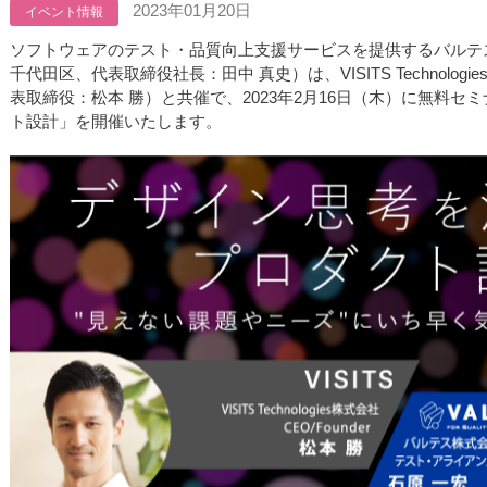
2023年01月20日
イベント情報
ソフトウェアのテスト・品質向上支援サービスを提供するバルテ
千代田区、代表取締役社長：田中 真史）は、VISITS Technolo
表取締役：松本 勝）と共催で、2023年2月16日（木）に無料
ト設計」を開催いたします。