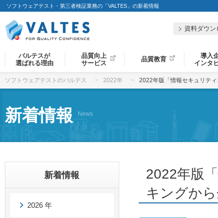
ソフトウェアテスト・第三者検証業務の「VALTES」の新着情報
資料ダウン
バルテスが
品質向上
導入
品質教育
選ばれる理由
サービス
インタ
ソフトウェアテストのバルテス
2022年
2022年版「情報セキュリテ
新着情報
News
2022年
新着情報
キングから
2026 年