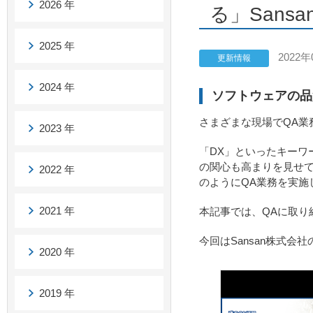
2026 年
る」Sansa
2025 年
2022年
更新情報
2024 年
ソフトウェアの品
さまざまな現場でQA業
2023 年
「DX」といったキーワ
の関心も高まりを見せ
2022 年
のようにQA業務を実
2021 年
本記事では、QAに取り
今回はSansan株式
2020 年
2019 年