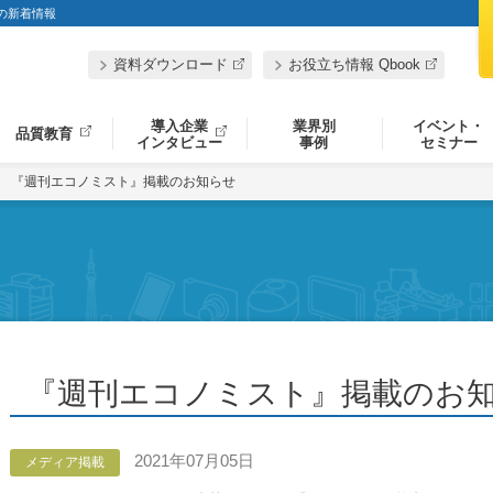
」の新着情報
資料ダウンロード
お役立ち情報 Qbook
導入企業
業界別
イベント・
品質教育
インタビュー
事例
セミナー
『週刊エコノミスト』掲載のお知らせ
『週刊エコノミスト』掲載のお
2021年07月05日
メディア掲載