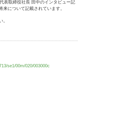
、代表取締役社長 田中のインタビュー記
将来について記載されています。
い。
10713/se1/00m/020/003000c