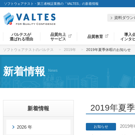
ソフトウェアテスト・第三者検証業務の「VALTES」の新着情報
資料ダウン
バルテスが
品質向上
導入
品質教育
選ばれる理由
サービス
インタ
ソフトウェアテストのバルテス
2019年
2019年夏季休暇のお知らせ
新着情報
News
2019年
新着情報
2019年
2026 年
お知らせ