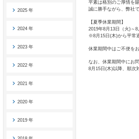
平素は格別のご厚情を
誠に勝手ながら、弊社
2025 年
【夏季休業期間】
2024 年
2019年8月13日（火)～
※8月15日(木)から平
2023 年
休業期間中はご不便を
なお、休業期間中にお
2022 年
8月15日(木)以降、順
2021 年
2020 年
2019 年
2018 年