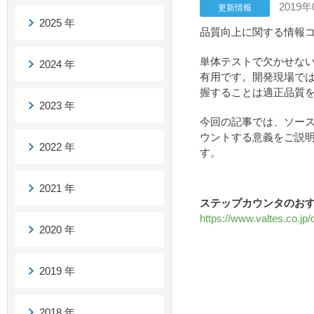
2019年
更新情報
2025 年
品質向上に関する情報コ
単体テストで欠かせな
2024 年
有用です。開発現場で
握することは適正品質
2023 年
今回の記事では、ソー
ウントする意義をご説
2022 年
す。
2021 年
ステップカウンタのおす
https://www.valtes.co.jp
2020 年
2019 年
2018 年