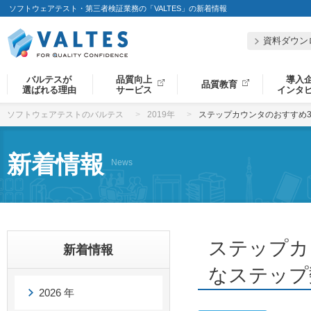
ソフトウェアテスト・第三者検証業務の「VALTES」の新着情報
資料ダウン
バルテスが
品質向上
導入
品質教育
選ばれる理由
サービス
インタ
ソフトウェアテストのバルテス
2019年
ステップカウンタのおすすめ3
新着情報
News
ステップカ
新着情報
なステップ
2026 年