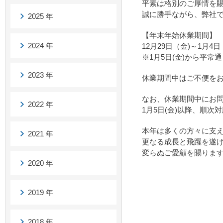
平素は格別のご厚情を
誠に勝手ながら、弊社
2025 年
【年末年始休業期間】
2024 年
12月29日（金)～1月4
※1月5日(金)から平常
2023 年
休業期間中はご不便を
なお、休業期間中にお
2022 年
1月5日(金)以降、順次
本年は多くの方々に支え
2021 年
更なる成長と飛躍を遂
変らぬご愛顧を賜りま
2020 年
2019 年
2018 年