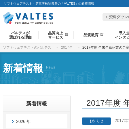
ソフトウェアテスト・第三者検証業務の「VALTES」の新着情報
資料ダウン
バルテスが
品質向上
導入
品質教育
選ばれる理由
サービス
インタ
ソフトウェアテストのバルテス
2017年
2017年度 年末年始休業のご
新着情報
News
2017年度
新着情報
2017年
2026 年
お知らせ