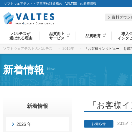
ソフトウェアテスト・第三者検証業務の「VALTES」の新着情報
資料ダウン
バルテスが
品質向上
導入
品質教育
選ばれる理由
サービス
インタ
ソフトウェアテストのバルテス
2015年
「お客様インタビュー」を追
新着情報
News
「お客様イ
新着情報
2015年
2026 年
お知らせ