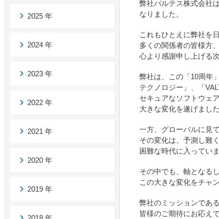
弊社バルテス株式会社は
なりました。
2025 年
これもひとえに弊社を
2024 年
多くの関係者の皆様方
心より感謝申し上げる
2023 年
弊社は、この「10周年
テクノロジー」、「VALTE
セキュアなソフトウェ
2022 年
大きな変化を遂げまし
一方、グローバルに見
2021 年
その変化は、予測し難
困難な時代に入ってい
2020 年
その中でも、軸となる
この大きな変化をチャ
2019 年
弊社のミッションであ
皆様のご期待にお応え
2018 年