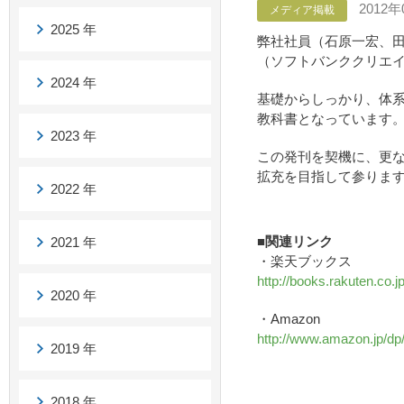
2012年
メディア掲載
2025 年
弊社社員（石原一宏、
（ソフトバンククリエ
2024 年
基礎からしっかり、体
教科書となっています
2023 年
この発刊を契機に、更
拡充を目指して参りま
2022 年
■関連リンク
2021 年
・楽天ブックス
http://books.rakuten.co.
2020 年
・Amazon
http://www.amazon.jp/dp
2019 年
2018 年