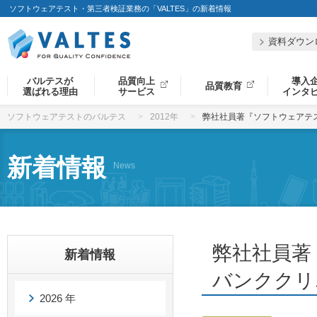
ソフトウェアテスト・第三者検証業務の「VALTES」の新着情報
資料ダウン
バルテスが
品質向上
導入
品質教育
選ばれる理由
サービス
インタ
ソフトウェアテストのバルテス
2012年
弊社社員著『ソフトウェアテ
新着情報
News
弊社社員著
新着情報
バンククリ
2026 年