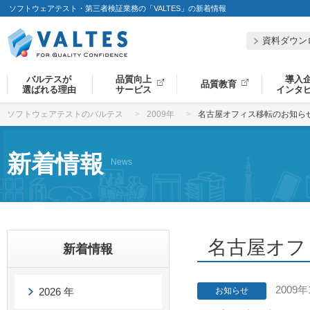
ソフトウェアテスト・第三者検証業務の「VALTES」の新着情報
資料ダウン
バルテスが
品質向上
導入
品質教育
選ばれる理由
サービス
インタ
ソフトウェアテストのバルテス
2009年
名古屋オフィス移転のお知ら
新着情報
News
名古屋オフ
新着情報
2009年
2026 年
お知らせ