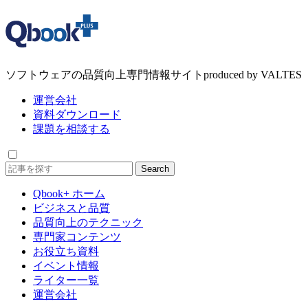
ソフトウェアの品質向上専門情報サイト
produced by VALTES
運営会社
資料ダウンロード
課題を相談する
Search
Qbook+ ホーム
ビジネスと品質
品質向上のテクニック
専門家コンテンツ
お役立ち資料
イベント情報
ライター一覧
運営会社